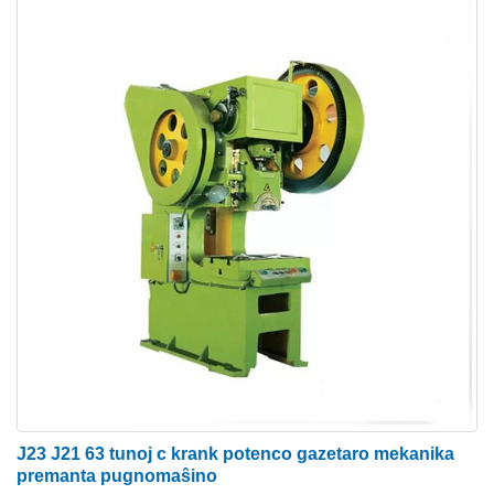
(1) Crank punĉila gazetara maŝino
La gazetaro, kiu uzas la krankoŝaftan mekanismon,
nomiĝas la kranka pugnomaŝino, la plej granda
parto de la mekanika punĉo uzas ĉi tiun
mekanismon. La kialo por uzi la krankoŝaftan
mekanismon estas, ke ĝi estas facile fari, kaj eblas
ĝuste determini la malsupran finon de la streko kaj
la kurbo de agado de glitilo estas esence aplikebla
al diversaj prilaborado.
Sekve, ĉi tiu tipo de stampado estas aplikata al
truado, fleksado, streĉado, varma forĝado,
intertemperatura forĝado, malvarma forĝado kaj
preskaŭ ĉiuj aliaj pugnopretigo.
J23 J21 63 tunoj c krank potenco gazetaro mekanika
premanta pugnomaŝino
(2) Klankless pugnopremilo maŝino