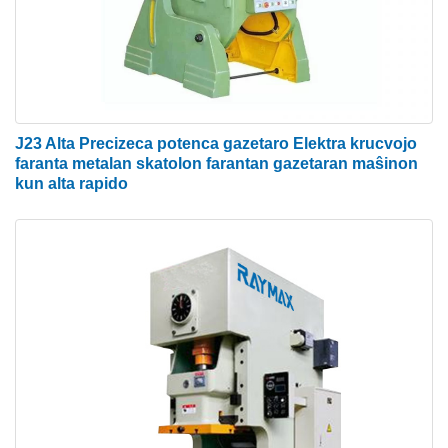
J23 Alta Precizeca potenca gazetaro Elektra krucvojo
faranta metalan skatolon farantan gazetaran maŝinon
kun alta rapido