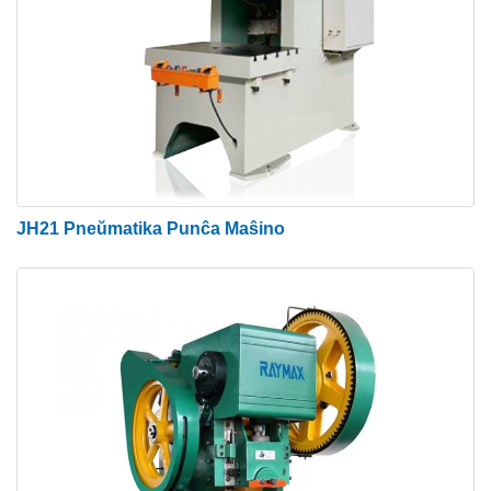
JH21 Pneŭmatika Punĉa Maŝino