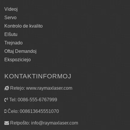
Videoj
Servo
Kontrolo de kvalito
Elŝutu
Trejnado
Oftaj Demandoj
Ekspoziciejo
KONTAKTINFORMOJ
Retejo: www.raymaxlaser.com
Tel: 0086-555-6767999
Ĉelo: 008613645551070
Retpoŝto:
info@raymaxlaser.com