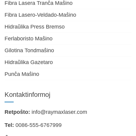
Fibra Lasera Tranĉa Maŝino
Fibra Lasero-Veldado-Maŝino
Hidraŭlika Press Bremso
Ferlaboristo Maŝino
Gilotina Tondmaŝino
Hidraŭlika Gazetaro
Punĉa Maŝino
Kontaktinformoj
Retpoŝto:
info@raymaxlaser.com
Tel:
0086-555-6767999