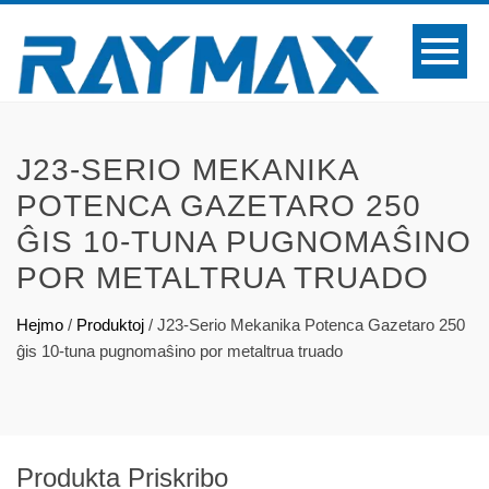
J23-SERIO MEKANIKA
POTENCA GAZETARO 250
ĜIS 10-TUNA PUGNOMAŜINO
POR METALTRUA TRUADO
Hejmo
/
Produktoj
/
J23-Serio Mekanika Potenca Gazetaro 250
ĝis 10-tuna pugnomaŝino por metaltrua truado
Produkta Priskribo