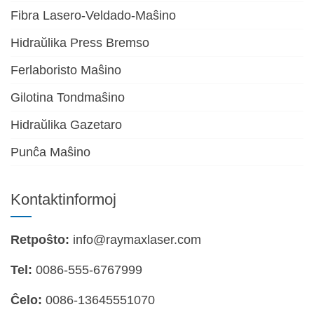
Fibra Lasero-Veldado-Maŝino
Hidraŭlika Press Bremso
Ferlaboristo Maŝino
Gilotina Tondmaŝino
Hidraŭlika Gazetaro
Punĉa Maŝino
Kontaktinformoj
Retpoŝto:
info@raymaxlaser.com
Tel:
0086-555-6767999
Ĉelo:
0086-13645551070