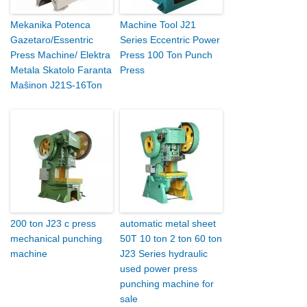
Mekanika Potenca
Machine Tool J21
Gazetaro/Essentric
Series Eccentric Power
Press Machine/ Elektra
Press 100 Ton Punch
Metala Skatolo Faranta
Press
Maŝinon J21S-16Ton
200 ton J23 c press
automatic metal sheet
mechanical punching
50T 10 ton 2 ton 60 ton
machine
J23 Series hydraulic
used power press
punching machine for
sale