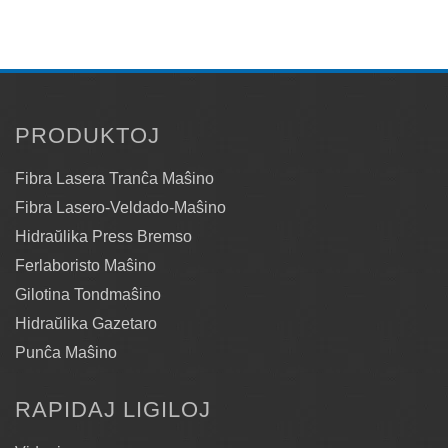
PRODUKTOJ
Fibra Lasera Tranĉa Maŝino
Fibra Lasero-Veldado-Maŝino
Hidraŭlika Press Bremso
Ferlaboristo Maŝino
Gilotina Tondmaŝino
Hidraŭlika Gazetaro
Punĉa Maŝino
RAPIDAJ LIGILOJ