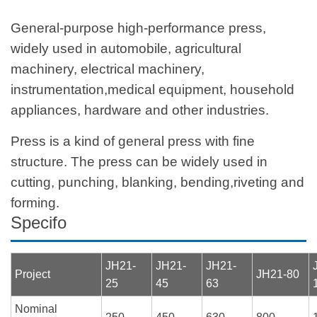
General-purpose high-performance press,
widely used in automobile, agricultural
machinery, electrical machinery,
instrumentation,medical equipment, household
appliances, hardware and other industries.
Press is a kind of general press with fine
structure. The press can be widely used in
cutting, punching, blanking, bending,riveting and
forming.
Specifo
JH21-
JH21-
JH21-
Project
JH21-80
25
45
63
Nominal