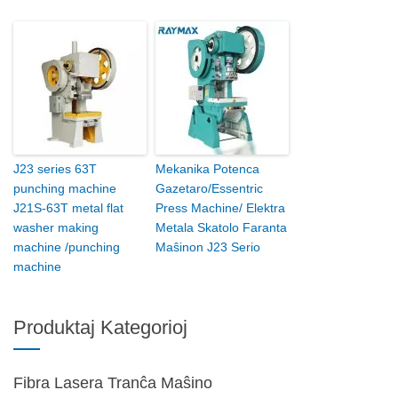
J23 series 63T
Mekanika Potenca
punching machine
Gazetaro/Essentric
J21S-63T metal flat
Press Machine/ Elektra
washer making
Metala Skatolo Faranta
machine /punching
Maŝinon J23 Serio
machine
Produktaj Kategorioj
Fibra Lasera Tranĉa Maŝino