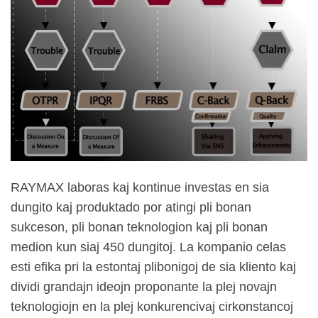
RAYMAX laboras kaj kontinue investas en sia
dungito kaj produktado por atingi pli bonan
sukceson, pli bonan teknologion kaj pli bonan
medion kun siaj 450 dungitoj. La kompanio celas
esti efika pri la estontaj plibonigoj de sia kliento kaj
dividi grandajn ideojn proponante la plej novajn
teknologiojn en la plej konkurencivaj cirkonstancoj