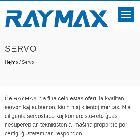
SERVO
Hejmo
/
Servo
Ĉe RAYMAX nia fina celo estas oferti la kvalitan
servon kaj subtenon, kiujn niaj klientoj meritas. Nia
diligenta servostabo kaj komercisto-reto ĝuas
nesupereblan teknikiston al maŝina proporcio por
certigi ĝustatempan respondon.