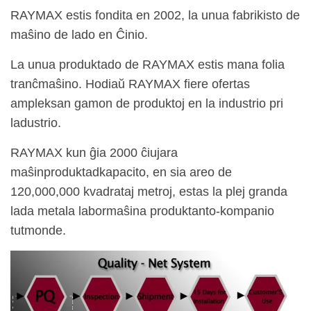
RAYMAX estis fondita en 2002, la unua fabrikisto de
maŝino de lado en Ĉinio.
La unua produktado de RAYMAX estis mana folia
tranĉmaŝino. Hodiaŭ RAYMAX fiere ofertas
ampleksan gamon de produktoj en la industrio pri
ladustrio.
RAYMAX kun ĝia 2000 ĉiujara
maŝinproduktadkapacito, en sia areo de
120,000,000 kvadrataj metroj, estas la plej granda
lada metala labormaŝina produktanto-kompanio
tutmonde.