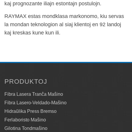
kaj prognozante iliajn estontajn postulojn.
RAYMAX estas mondklasa markonomo, kiu servas
la mondan teknologion al siaj klientoj en 92 landoj
kaj kreskas kune kun ili.
PRODUKTOJ
Fibra Lasera Tranĉa Maŝino
Fibra Lasero-Veldado-Maŝino
Hidraŭlika Press Bremso
Ferlaboristo Maŝino
Gilotina Tondmaŝino