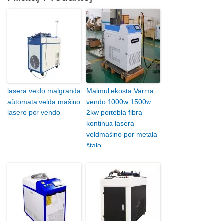
lasera veldo malgranda
Malmultekosta Varma
aŭtomata velda maŝino
vendo 1000w 1500w
lasero por vendo
2kw portebla fibra
kontinua lasera
veldmaŝino por metala
ŝtalo