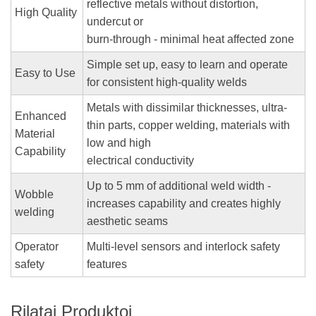
reflective metals without distortion,
High Quality
undercut or
burn-through - minimal heat affected zone
Simple set up, easy to learn and operate
Easy to Use
for consistent high-quality welds
Metals with dissimilar thicknesses, ultra-
Enhanced
thin parts, copper welding, materials with
Material
low and high
Capability
electrical conductivity
Up to 5 mm of additional weld width -
Wobble
increases capability and creates highly
welding
aesthetic seams
Operator
Multi-level sensors and interlock safety
safety
features
Rilataj Produktoj