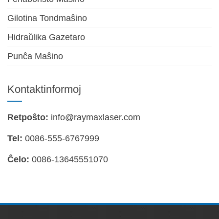
Gilotina Tondmaŝino
Hidraŭlika Gazetaro
Punĉa Maŝino
Kontaktinformoj
Retpoŝto:
info@raymaxlaser.com
Tel:
0086-555-6767999
Ĉelo:
0086-13645551070