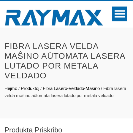
FIBRA LASERA VELDA
MAŜINO AŬTOMATA LASERA
LUTADO POR METALA
VELDADO
Hejmo
/
Produktoj
/
Fibra Lasero-Veldado-Maŝino
/
Fibra lasera
velda maŝino aŭtomata lasera lutado por metala veldado
Produkta Priskribo