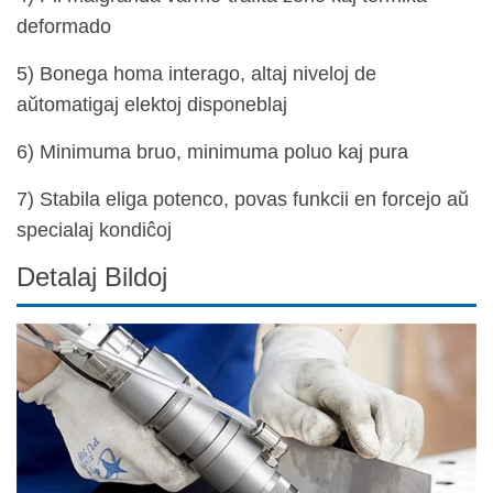
deformado
5) Bonega homa interago, altaj niveloj de
aŭtomatigaj elektoj disponeblaj
6) Minimuma bruo, minimuma poluo kaj pura
7) Stabila eliga potenco, povas funkcii en forcejo aŭ
specialaj kondiĉoj
Detalaj Bildoj