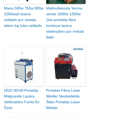
Mana 500w 750w 800w
Malmultekosta Varma
1000watt lasera
vendo 1000w 1500w
veldado por metala
2kw portebla fibra
telero kaj tuba veldado
kontinua lasera
veldmaŝino por metala
ŝtalo
2022 NOVA Portebla
Portebla Fibra Laser
Malgranda Lazera
Welder Neoksidebla
Veldmaŝino Farita En
Ŝtalo Portebla Laser
Ĉinio
Welder