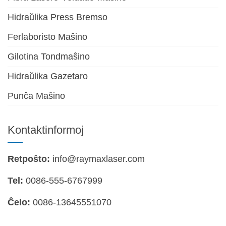
Hidraŭlika Press Bremso
Ferlaboristo Maŝino
Gilotina Tondmaŝino
Hidraŭlika Gazetaro
Punĉa Maŝino
Kontaktinformoj
Retpoŝto:
info@raymaxlaser.com
Tel:
0086-555-6767999
Ĉelo:
0086-13645551070