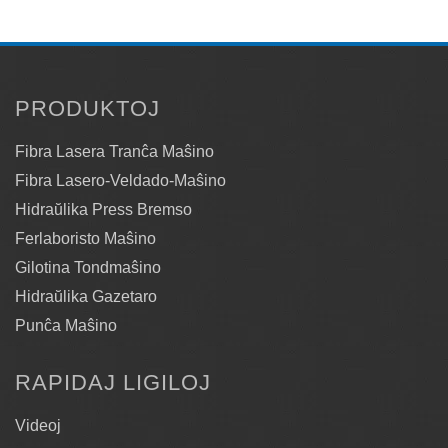
PRODUKTOJ
Fibra Lasera Tranĉa Maŝino
Fibra Lasero-Veldado-Maŝino
Hidraŭlika Press Bremso
Ferlaboristo Maŝino
Gilotina Tondmaŝino
Hidraŭlika Gazetaro
Punĉa Maŝino
RAPIDAJ LIGILOJ
Videoj