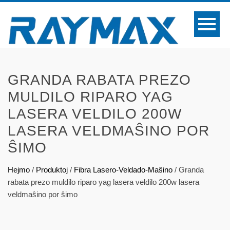
GRANDA RABATA PREZO
MULDILO RIPARO YAG
LASERA VELDILO 200W
LASERA VELDMAŜINO POR
ŜIMO
Hejmo
/
Produktoj
/
Fibra Lasero-Veldado-Maŝino
/
Granda
rabata prezo muldilo riparo yag lasera veldilo 200w lasera
veldmaŝino por ŝimo