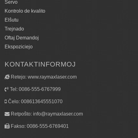
Servo
Kontrolo de kvalito
Elŝutu
Trejnado
Oftaj Demandoj
Ekspoziciejo
KONTAKTINFORMOJ
Retejo: www.raymaxlaser.com
Tel: 0086-555-6767999
Ĉelo: 008613645551070
Retpoŝto:
info@raymaxlaser.com
Fakso: 0086-555-6769401