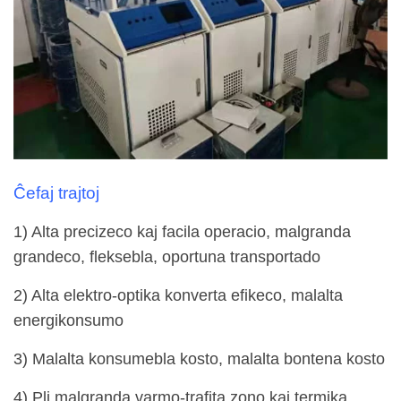
Ĉefaj trajtoj
1) Alta precizeco kaj facila operacio, malgranda
grandeco, fleksebla, oportuna transportado
2) Alta elektro-optika konverta efikeco, malalta
energikonsumo
3) Malalta konsumebla kosto, malalta bontena kosto
4) Pli malgranda varmo-trafita zono kaj termika