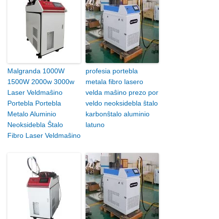
Malgranda 1000W
profesia portebla
1500W 2000w 3000w
metala fibro lasero
Laser Veldmaŝino
velda maŝino prezo por
Portebla Portebla
veldo neoksidebla ŝtalo
Metalo Aluminio
karbonŝtalo aluminio
Neoksidebla Ŝtalo
latuno
Fibro Laser Veldmaŝino