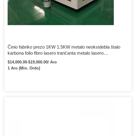
Ĉinio fabriko prezo 1KW 1.5KW metalo neoksidebla ŝtalo
karbona folio fibro lasero tranĉanta metalo lasero
tranĉmaŝino
$14,000.00-$19,000.00/ Aro
1 Aro (Min. Ordo)