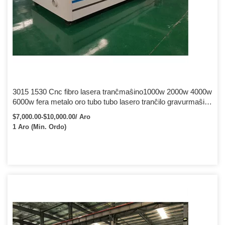
3015 1530 Cnc fibro lasera tranĉmaŝino1000w 2000w 4000w
6000w fera metalo oro tubo tubo lasero tranĉilo gravurmaŝino
prezo
$7,000.00-$10,000.00/ Aro
1 Aro (Min. Ordo)