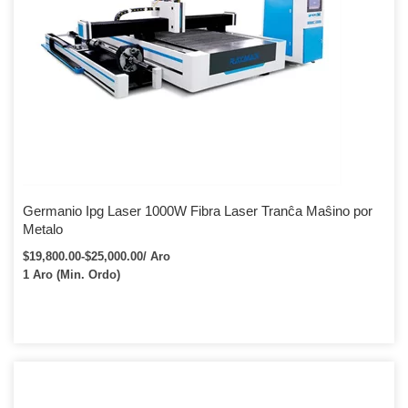
Germanio Ipg Laser 1000W Fibra Laser Tranĉa Maŝino por
Metalo
$19,800.00-$25,000.00/ Aro
1 Aro (Min. Ordo)