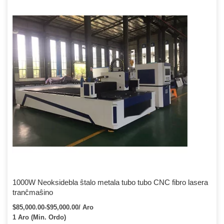
1000W Neoksidebla ŝtalo metala tubo tubo CNC fibro lasera
tranĉmaŝino
$85,000.00-$95,000.00/ Aro
1 Aro (Min. Ordo)