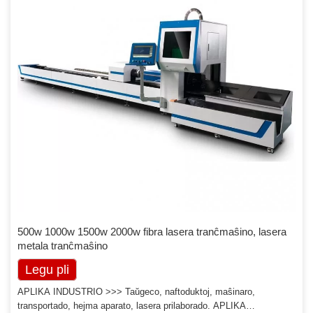
500w 1000w 1500w 2000w fibra lasera tranĉmaŝino, lasera
metala tranĉmaŝino
Legu pli
APLIKA INDUSTRIO >>> Taŭgeco, naftoduktoj, maŝinaro,
transportado, hejma aparato, lasera prilaborado. APLIKA