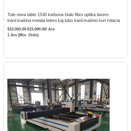
Tute nova tablo 1530 karbona ŝtalo fibro optika lasero
tranĉmaŝino metala telero kaj tubo tranĉmaŝino kun rotacia
$10,000.00-$15,000.00/ Aro
1 Aro (Min. Ordo)