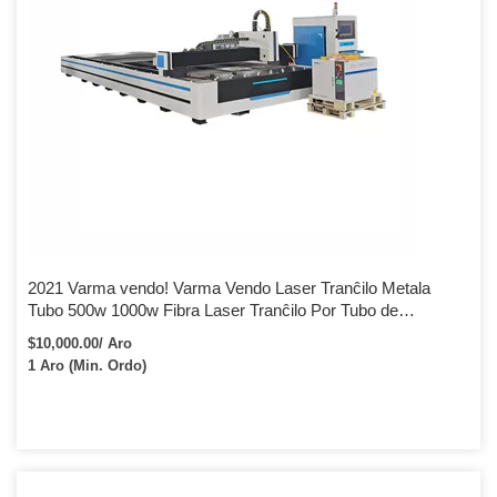
2021 Varma vendo! Varma Vendo Laser Tranĉilo Metala
Tubo 500w 1000w Fibra Laser Tranĉilo Por Tubo de
Neoksidebla Ŝtalo
$10,000.00/ Aro
1 Aro (Min. Ordo)