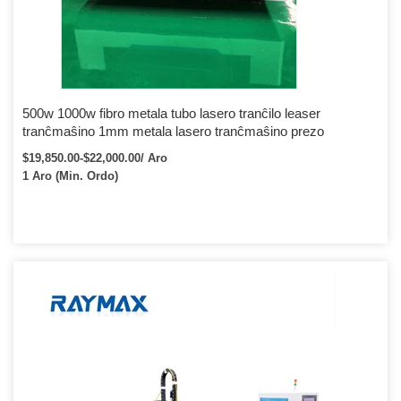
500w 1000w fibro metala tubo lasero tranĉilo leaser
tranĉmaŝino 1mm metala lasero tranĉmaŝino prezo
$19,850.00-$22,000.00/ Aro
1 Aro (Min. Ordo)