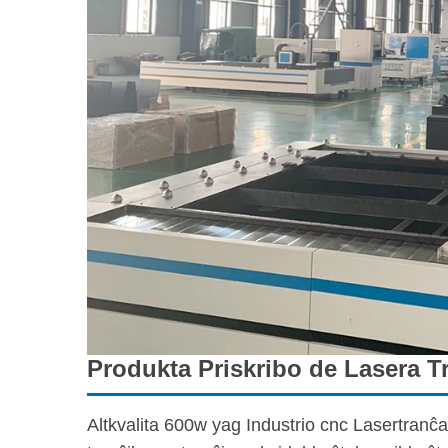
Produkta Priskribo de Lasera 
Altkvalita 600w yag Industrio cnc Lasertranĉ