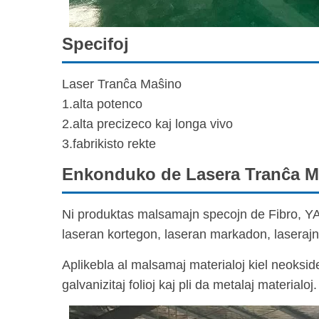
Specifoj
Laser Tranĉa Maŝino
1.alta potenco
2.alta precizeco kaj longa vivo
3.fabrikisto rekte
Enkonduko de Lasera Tranĉa M
Ni produktas malsamajn specojn de Fibro, YAG
laseran kortegon, laseran markadon, laseraj
Aplikebla al malsamaj materialoj kiel neokside
galvanizitaj folioj kaj pli da metalaj materialoj.