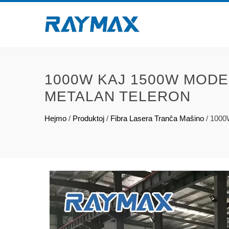
1000W KAJ 1500W MODE
METALAN TELERON
Hejmo
/
Produktoj
/
Fibra Lasera Tranĉa Maŝino
/
1000W