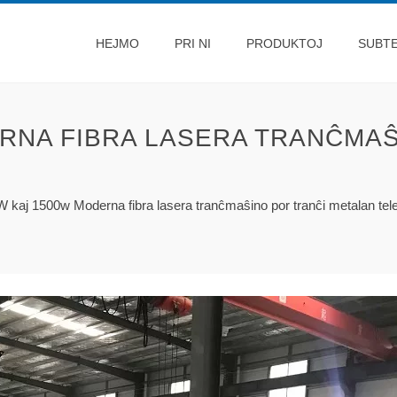
HEJMO
PRI NI
PRODUKTOJ
SUBT
RNA FIBRA LASERA TRANĈMAŜ
 kaj 1500w Moderna fibra lasera tranĉmaŝino por tranĉi metalan tel