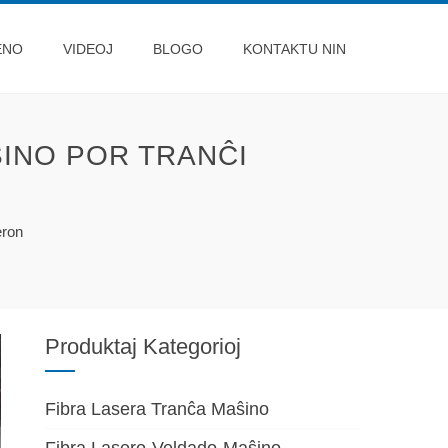
ENO
VIDEOJ
BLOGO
KONTAKTU NIN
INO POR TRANĈI
eron
Produktaj Kategorioj
Fibra Lasera Tranĉa Maŝino