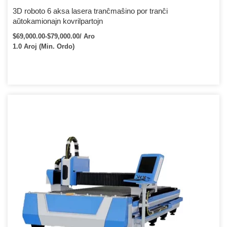
3D roboto 6 aksa lasera tranĉmaŝino por tranĉi
aŭtokamionajn kovrilpartojn
$69,000.00-$79,000.00/ Aro
1.0 Aroj (Min. Ordo)