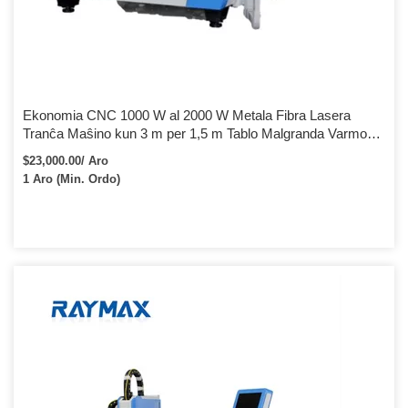
Ekonomia CNC 1000 W al 2000 W Metala Fibra Lasera
Tranĉa Maŝino kun 3 m per 1,5 m Tablo Malgranda Varmo
Afektita Zono
$23,000.00/ Aro
1 Aro (Min. Ordo)