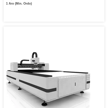
1 Aro (Min. Ordo)