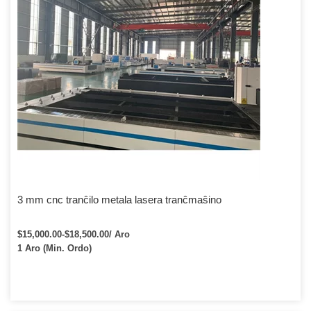
3 mm cnc tranĉilo metala lasera tranĉmaŝino
$15,000.00-$18,500.00/ Aro
1 Aro (Min. Ordo)