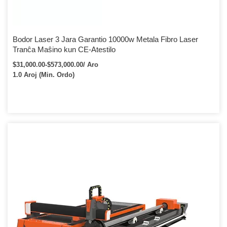
Bodor Laser 3 Jara Garantio 10000w Metala Fibro Laser
Tranĉa Maŝino kun CE-Atestilo
$31,000.00-$573,000.00/ Aro
1.0 Aroj (Min. Ordo)