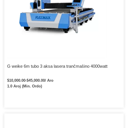
G weike 6m tubo 3 aksa lasera tranĉmaŝino 4000watt
$10,000.00-$45,000.00/ Aro
1.0 Aroj (Min. Ordo)