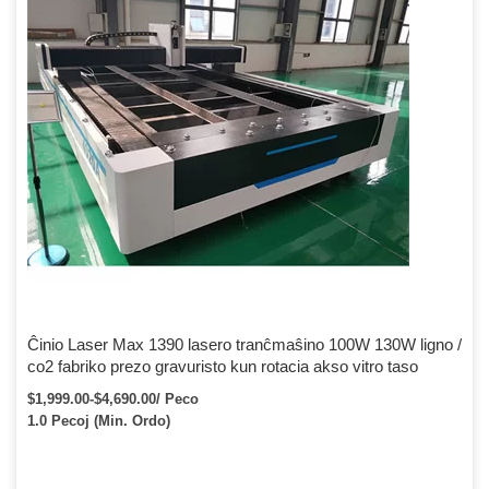
Ĉinio Laser Max 1390 lasero tranĉmaŝino 100W 130W ligno /
co2 fabriko prezo gravuristo kun rotacia akso vitro taso
$1,999.00-$4,690.00/ Peco
1.0 Pecoj (Min. Ordo)