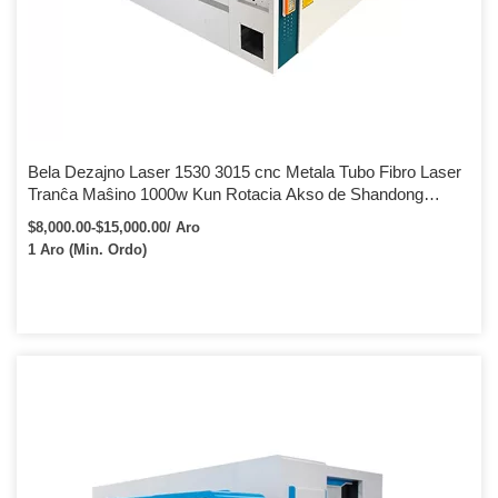
Bela Dezajno Laser 1530 3015 cnc Metala Tubo Fibro Laser
Tranĉa Maŝino 1000w Kun Rotacia Akso de Shandong
Leapion
$8,000.00-$15,000.00/ Aro
1 Aro (Min. Ordo)