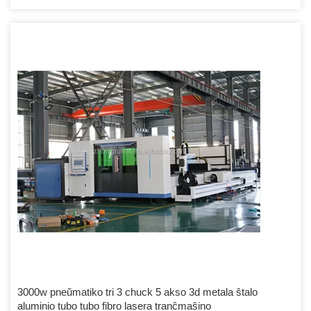
3000w pneŭmatiko tri 3 chuck 5 akso 3d metala ŝtalo
aluminio tubo tubo fibro lasera tranĉmaŝino