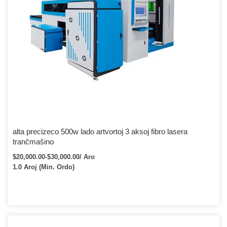
alta precizeco 500w lado artvortoj 3 aksoj fibro lasera
tranĉmaŝino
$20,000.00-$30,000.00/ Aro
1.0 Aroj (Min. Ordo)