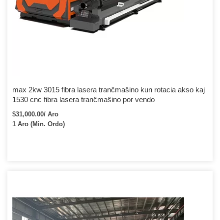
max 2kw 3015 fibra lasera tranĉmaŝino kun rotacia akso kaj
1530 cnc fibra lasera tranĉmaŝino por vendo
$31,000.00/ Aro
1 Aro (Min. Ordo)