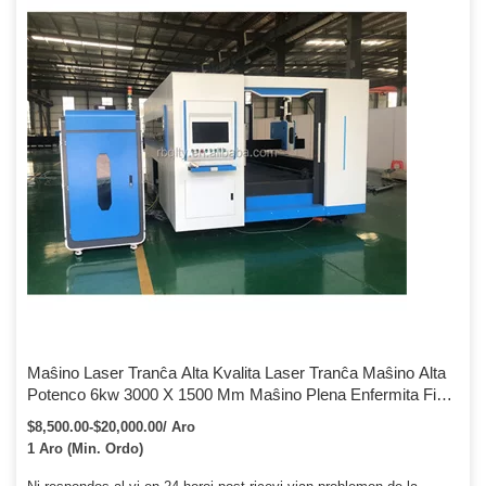
Maŝino Laser Tranĉa Alta Kvalita Laser Tranĉa Maŝino Alta
Potenco 6kw 3000 X 1500 Mm Maŝino Plena Enfermita Fibra
Laser Tranĉa Maŝino
$8,500.00-$20,000.00/ Aro
1 Aro (Min. Ordo)