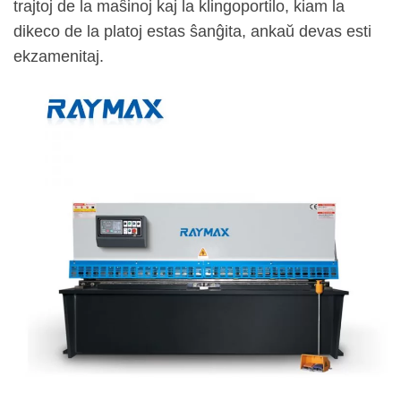
trajtoj de la maŝinoj kaj la klingoportilo, kiam la
dikeco de la platoj estas ŝanĝita, ankaŭ devas esti
ekzamenitaj.