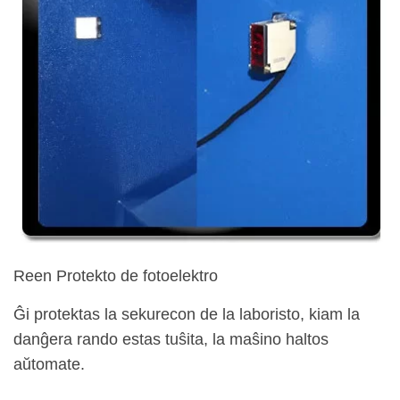
Reen Protekto de fotoelektro
Ĝi protektas la sekurecon de la laboristo, kiam la
danĝera rando estas tuŝita, la maŝino haltos
aŭtomate.