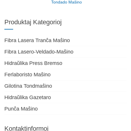
Tondado Maŝino
Produktaj Kategorioj
Fibra Lasera Tranĉa Maŝino
Fibra Lasero-Veldado-Maŝino
Hidraŭlika Press Bremso
Ferlaboristo Maŝino
Gilotina Tondmaŝino
Hidraŭlika Gazetaro
Punĉa Maŝino
Kontaktinformoj