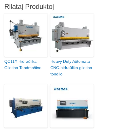
Rilataj Produktoj
QC11Y Hidraŭlika
Heavy Duty Aŭtomata
Gilotina Tondmaŝino
CNC-hidraŭlika gilotina
tondilo